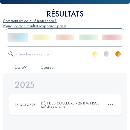
RÉSULTATS
Comment est calculé mon score ?
Pourquoi mon résultat n'apparaît pas ?
Date
Course
2025
DÉFI DES COULEURS - 26 KM TRAIL
18 OCTOBRE
Défi des Couleurs