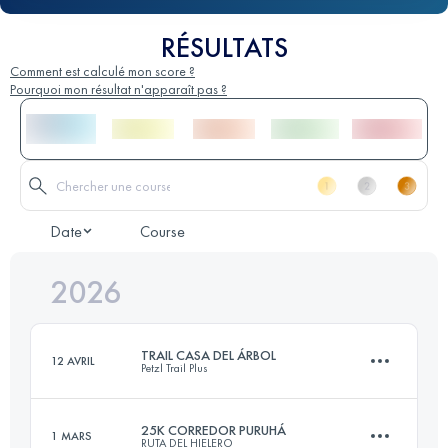
RÉSULTATS
Comment est calculé mon score ?
Pourquoi mon résultat n'apparaît pas ?
Date
Course
2026
TRAIL CASA DEL ÁRBOL
12 AVRIL
Petzl Trail Plus
25K CORREDOR PURUHÁ
1 MARS
RUTA DEL HIELERO