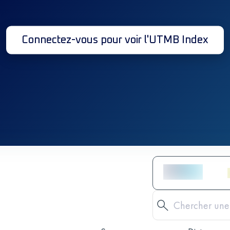
Connectez-vous pour voir l'UTMB Index