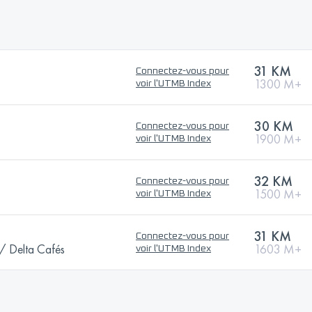
31 KM
Connectez-vous pour
1300 M+
voir l'UTMB Index
30 KM
Connectez-vous pour
1900 M+
voir l'UTMB Index
32 KM
Connectez-vous pour
1500 M+
voir l'UTMB Index
31 KM
Connectez-vous pour
 Delta Cafés
1603 M+
voir l'UTMB Index