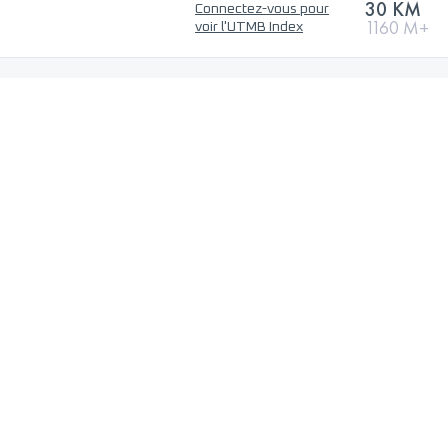
30 KM
Connectez-vous pour
1160 M+
voir l'UTMB Index