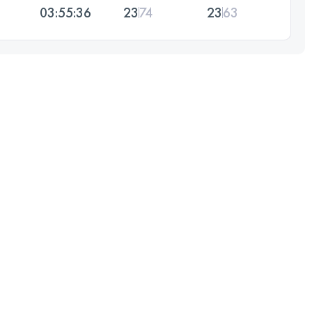
03:55:36
23
74
23
63