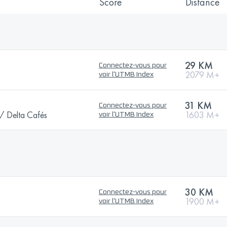
Score
Distance
29 KM
Connectez-vous pour
2079 M+
voir l'UTMB Index
31 KM
Connectez-vous pour
 Delta Cafés
1603 M+
voir l'UTMB Index
30 KM
Connectez-vous pour
1900 M+
voir l'UTMB Index