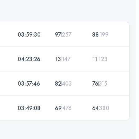
03:59:30
97
257
88
199
04:23:26
13
147
11
123
03:57:46
82
403
76
315
03:49:08
69
476
64
380