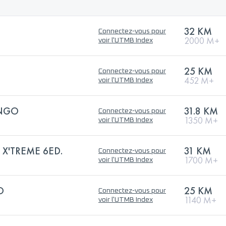
32 KM
Connectez-vous pour
2000 M+
voir l'UTMB Index
25 KM
Connectez-vous pour
452 M+
voir l'UTMB Index
ONGO
31.8 KM
Connectez-vous pour
1350 M+
voir l'UTMB Index
L X'TREME 6ED.
31 KM
Connectez-vous pour
1700 M+
voir l'UTMB Index
O
25 KM
Connectez-vous pour
1140 M+
voir l'UTMB Index