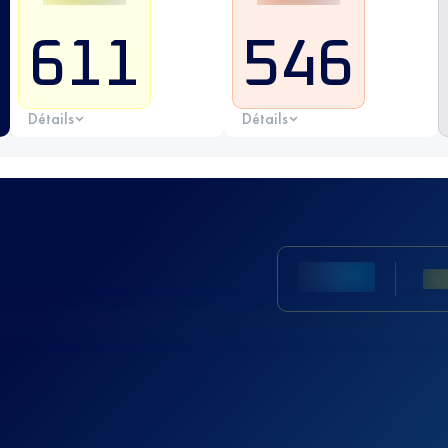
611
546
Détails
Détails