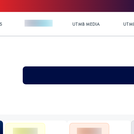
S
UTMB MEDIA
UTMB