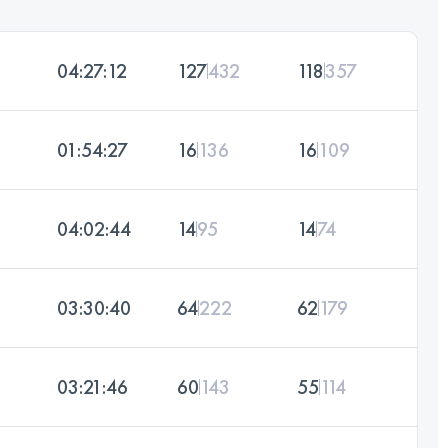
04:27:12
127
432
118
357
01:54:27
16
136
16
109
04:02:44
14
95
14
74
03:30:40
64
222
62
179
03:21:46
60
143
55
114