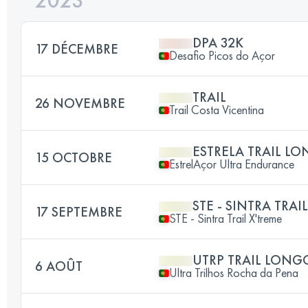
2023
DPA 32K
17 DÉCEMBRE
Desafio Picos do Açor
TRAIL
26 NOVEMBRE
Trail Costa Vicentina
ESTRELA TRAIL L
15 OCTOBRE
EstrelAçor Ultra Endurance
STE - SINTRA TRAI
17 SEPTEMBRE
STE - Sintra Trail X'treme
UTRP TRAIL LONG
6 AOÛT
Ultra Trilhos Rocha da Pena