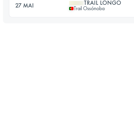
TRAIL LONGO
27 MAI
Trail Ossónoba