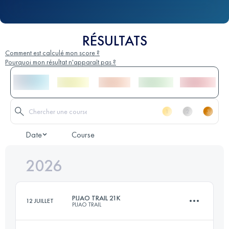
RÉSULTATS
Comment est calculé mon score ?
Pourquoi mon résultat n'apparaît pas ?
Date
Course
2026
PIJAO TRAIL 21K
12 JUILLET
PIJAO TRAIL