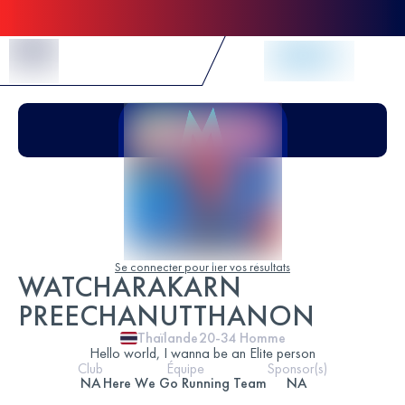
Skip to Content
Se connecter pour lier vos résultats
WATCHARAKARN
PREECHANUTTHANON
Thaïlande
20-34
Homme
Hello world, I wanna be an Elite person
Club
Équipe
Sponsor(s)
NA
Here We Go Running Team
NA