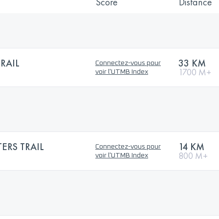
Score
Distance
RAIL
33 KM
Connectez-vous pour
1700 M+
voir l'UTMB Index
ERS TRAIL
14 KM
Connectez-vous pour
800 M+
voir l'UTMB Index