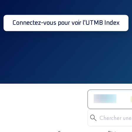
Connectez-vous pour voir l'UTMB Index