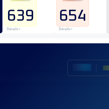
639
654
Détails
Détails