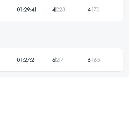
01:29:41
4
223
4
170
01:27:21
6
217
6
165