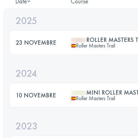
Date
Course
2025
ROLLER MASTERS T
23 NOVEMBRE
Roller Masters Trail
2024
MINI ROLLER MAST
10 NOVEMBRE
Roller Masters Trail
2023