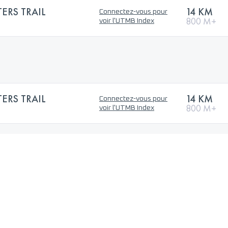
ERS TRAIL
14 KM
Connectez-vous pour
800 M+
voir l'UTMB Index
ERS TRAIL
14 KM
Connectez-vous pour
800 M+
voir l'UTMB Index