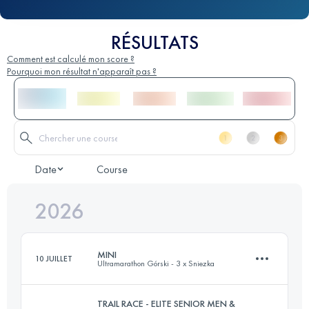
RÉSULTATS
Comment est calculé mon score ?
Pourquoi mon résultat n'apparaît pas ?
Date
Course
2026
MINI
10 JUILLET
Ultramarathon Górski - 3 x Sniezka
TRAIL RACE - ELITE SENIOR MEN &