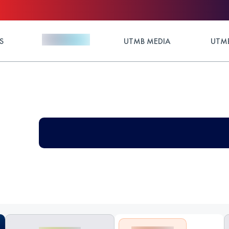
S
UTMB MEDIA
UTMB