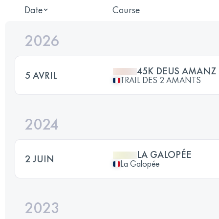
Date
Course
2026
45K DEUS AMANZ
5 AVRIL
TRAIL DES 2 AMANTS
2024
LA GALOPÉE
2 JUIN
La Galopée
2023