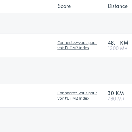
Score
Distance
48.1 KM
Connectez-vous pour
1300 M+
voir l'UTMB Index
30 KM
Connectez-vous pour
780 M+
voir l'UTMB Index