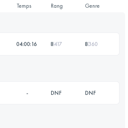
Temps
Rang
Genre
04:00:16
8
417
8
360
-
DNF
DNF