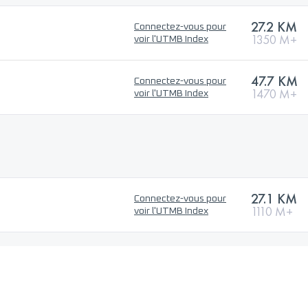
27.2 KM
Connectez-vous pour
1350 M+
voir l'UTMB Index
47.7 KM
Connectez-vous pour
1470 M+
voir l'UTMB Index
27.1 KM
Connectez-vous pour
1110 M+
voir l'UTMB Index