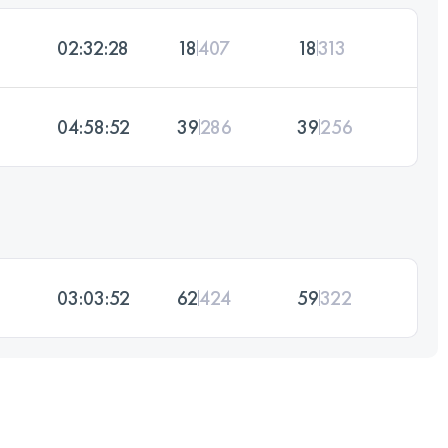
02:32:28
18
407
18
313
04:58:52
39
286
39
256
03:03:52
62
424
59
322