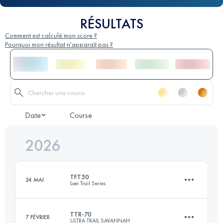
RÉSULTATS
Comment est calculé mon score ?
Pourquoi mon résultat n'apparaît pas ?
Date
Course
2026
TFT50
24 MAI
Loei Trail Series
TTR-70
7 FÉVRIER
ULTRA TRAIL SAVANNAH