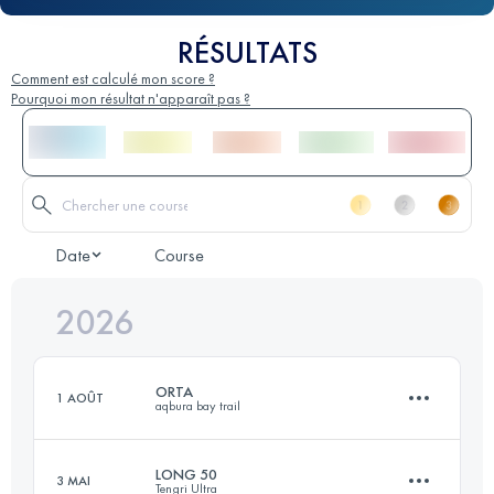
RÉSULTATS
Comment est calculé mon score ?
Pourquoi mon résultat n'apparaît pas ?
Date
Course
2026
ORTA
1 AOÛT
aqbura bay trail
LONG 50
3 MAI
Tengri Ultra