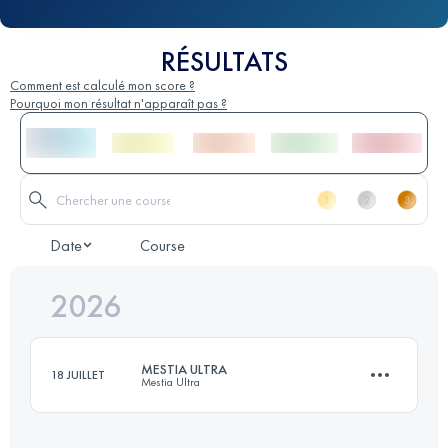
RÉSULTATS
Comment est calculé mon score ?
Pourquoi mon résultat n'apparaît pas ?
Date
Course
2026
MESTIA ULTRA
18 JUILLET
Mestia Ultra