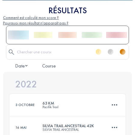
RÉSULTATS
Comment est calculé mon score ?
Pourquoi mon résultat n'apparaît pas ?
Date
Course
2022
63 KM
3 OCTOBRE
Pacifik Trail
SILVIA TRAIL ANCESTRAL 42K
16 MAI
SILVIA TRAIL ANCESTRAL
63.4 KM
4340 M+