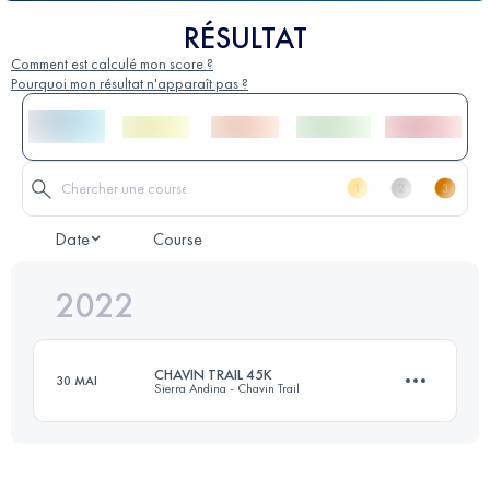
RÉSULTAT
Comment est calculé mon score ?
Pourquoi mon résultat n'apparaît pas ?
Date
Course
2022
CHAVIN TRAIL 45K
30 MAI
Sierra Andina - Chavin Trail
43.7 KM
1800 M+