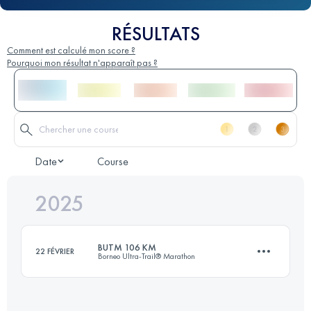
RÉSULTATS
Comment est calculé mon score ?
Pourquoi mon résultat n'apparaît pas ?
Date
Course
2025
BUTM 106 KM
22 FÉVRIER
Borneo Ultra-Trail® Marathon