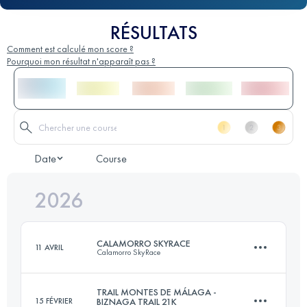
RÉSULTATS
Comment est calculé mon score ?
Pourquoi mon résultat n'apparaît pas ?
Date
Course
2026
CALAMORRO SKYRACE
11 AVRIL
Calamorro SkyRace
TRAIL MONTES DE MÁLAGA -
15 FÉVRIER
BIZNAGA TRAIL 21K