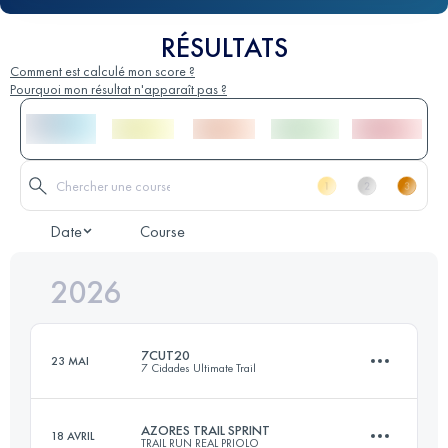
RÉSULTATS
Comment est calculé mon score ?
Pourquoi mon résultat n'apparaît pas ?
Date
Course
2026
7CUT20
23 MAI
7 Cidades Ultimate Trail
AZORES TRAIL SPRINT
18 AVRIL
TRAIL RUN REAL PRIOLO