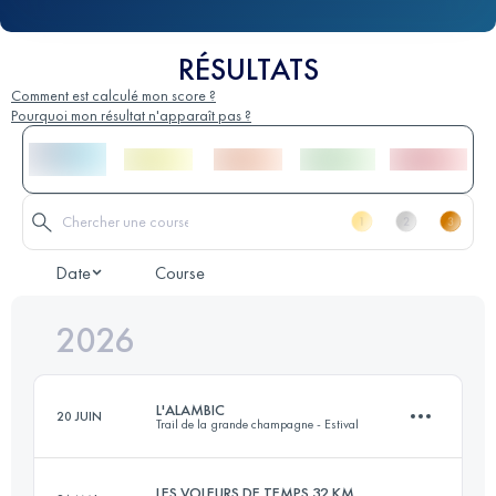
RÉSULTATS
Comment est calculé mon score ?
Pourquoi mon résultat n'apparaît pas ?
Date
Course
2026
L'ALAMBIC
20 JUIN
Trail de la grande champagne - Estival
LES VOLEURS DE TEMPS 32 KM