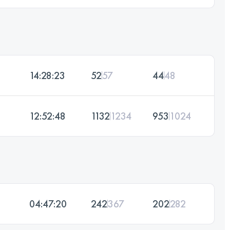
14:28:23
52
57
44
48
12:52:48
1132
1234
953
1024
04:47:20
242
367
202
282