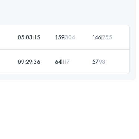
05:03:15
159
304
146
255
09:29:36
64
117
57
98