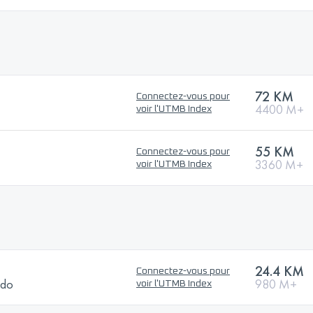
72 KM
Connectez-vous pour
4400 M+
voir l'UTMB Index
55 KM
Connectez-vous pour
3360 M+
voir l'UTMB Index
24.4 KM
Connectez-vous pour
ndo
980 M+
voir l'UTMB Index