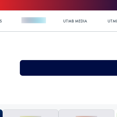
S
UTMB MEDIA
UTMB