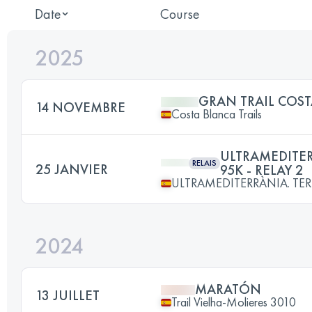
Date
Course
2025
GRAN TRAIL COST
14 NOVEMBRE
Costa Blanca Trails
ULTRAMEDITER
RELAIS
25 JANVIER
95K - RELAY 2
ULTRAMEDITERRÀNIA. TER
2024
MARATÓN
13 JUILLET
Trail Vielha-Molieres 3010