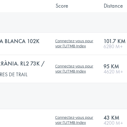
Score
Distance
A BLANCA 102K
101.7 KM
Connectez-vous pour
6280 M+
voir l'UTMB Index
RÀNIA. RL2 73K /
95 KM
Connectez-vous pour
4620 M+
voir l'UTMB Index
RES DE TRAIL
43 KM
Connectez-vous pour
4200 M+
voir l'UTMB Index