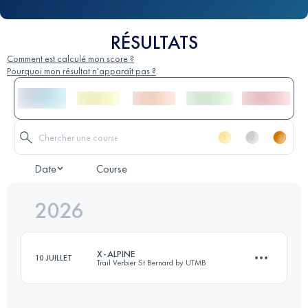
RÉSULTATS
Comment est calculé mon score ?
Pourquoi mon résultat n'apparaît pas ?
Date
Course
2026
X-ALPINE
10 JUILLET
Trail Verbier St Bernard by UTMB