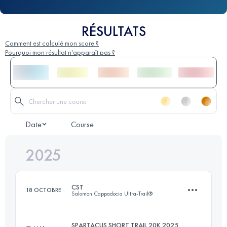
RÉSULTATS
Comment est calculé mon score ?
Pourquoi mon résultat n'apparaît pas ?
Date
Course
2025
CST
18 OCTOBRE
Salomon Cappadocia Ultra-Trail®
SPARTACUS SHORT TRAIL 20K 2025