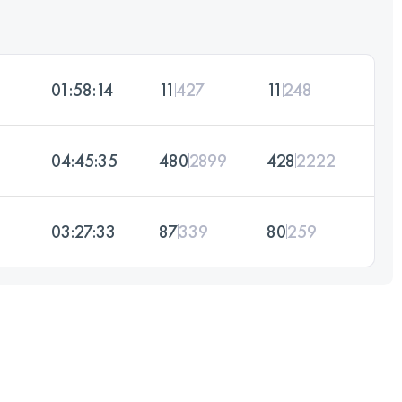
01:58:14
11
427
11
248
04:45:35
480
2899
428
2222
03:27:33
87
339
80
259