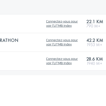
22.1 KM
Connectez-vous pour
790 M+
voir l'UTMB Index
ARATHON
42.2 KM
Connectez-vous pour
1953 M+
voir l'UTMB Index
28.6 KM
Connectez-vous pour
1940 M+
voir l'UTMB Index