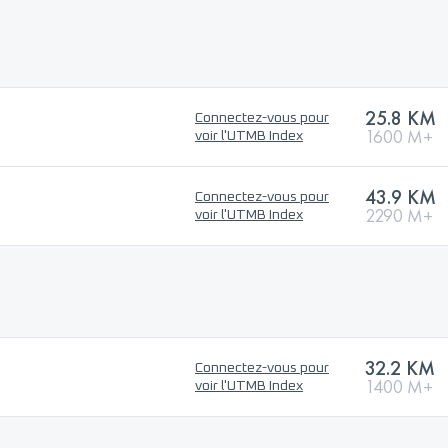
25.8 KM
Connectez-vous pour
1600 M+
voir l'UTMB Index
43.9 KM
Connectez-vous pour
2290 M+
voir l'UTMB Index
32.2 KM
Connectez-vous pour
1400 M+
voir l'UTMB Index