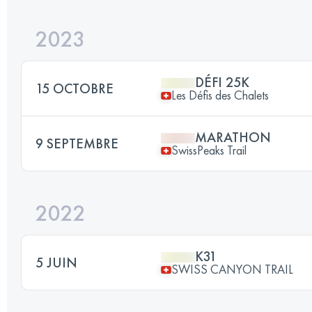
2023
DÉFI 25K
15 OCTOBRE
Les Défis des Chalets
MARATHON
9 SEPTEMBRE
SwissPeaks Trail
2022
K31
5 JUIN
SWISS CANYON TRAIL