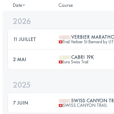
Date
Course
2026
VERBIER MARATH
11 JUILLET
Trail Verbier St Bernard by 
CABRI 19K
2 MAI
Jura Swiss Trail
2025
SWISS CANYON TR
7 JUIN
SWISS CANYON TRAIL