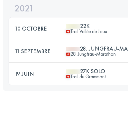
2021
22K
10 OCTOBRE
Trail Vallée de Joux
28. JUNGFRAU-M
11 SEPTEMBRE
28. Jungfrau-Marathon
27K SOLO
19 JUIN
Trail du Grammont