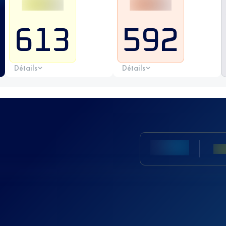
613
592
Détails
Détails