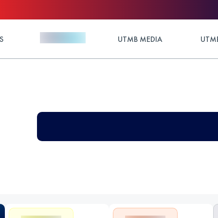
S
UTMB MEDIA
UTMB