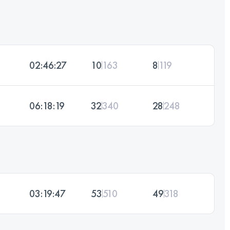
02:46:27
10
163
8
119
06:18:19
32
340
28
248
03:19:47
53
510
49
318