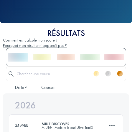
RÉSULTATS
Comment est calculé mon score ?
Pourquoi mon résultat n'apparaît pas ?
Date
Course
2026
MIUT DISCOVER
25 AVRIL
MIUT® - Madeira Island Ultra-Trail®