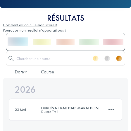
RÉSULTATS
Comment est calculé mon score ?
Pourquoi mon résultat n'apparaît pas ?
Date
Course
2026
DURONA TRAIL HALF MARATHON
23 MAI
Durona Trail