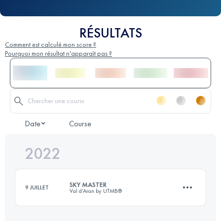
RÉSULTATS
Comment est calculé mon score ?
Pourquoi mon résultat n'apparaît pas ?
Date
Course
2022
SKY MASTER
9 JUILLET
Val d’Aran by UTMB®