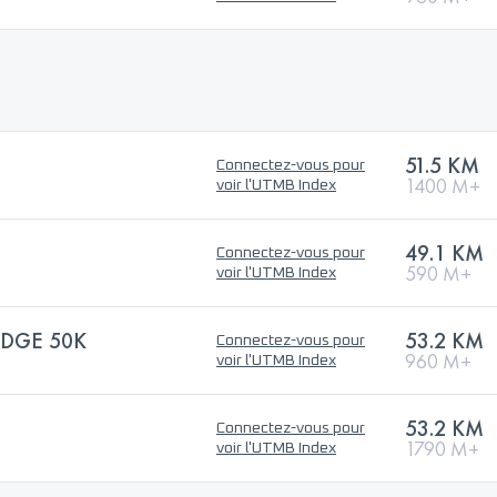
51.5 KM
Connectez-vous pour
1400 M+
voir l'UTMB Index
49.1 KM
Connectez-vous pour
590 M+
voir l'UTMB Index
DGE 50K
53.2 KM
Connectez-vous pour
960 M+
voir l'UTMB Index
53.2 KM
Connectez-vous pour
1790 M+
voir l'UTMB Index