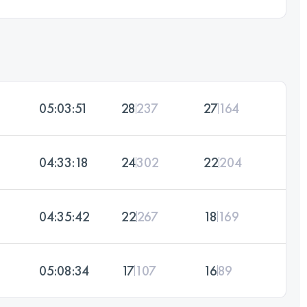
05:03:51
28
237
27
164
04:33:18
24
302
22
204
04:35:42
22
267
18
169
05:08:34
17
107
16
89