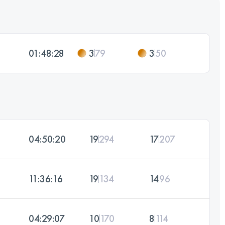
01:48:28
3
79
3
50
04:50:20
19
294
17
207
11:36:16
19
134
14
96
04:29:07
10
170
8
114