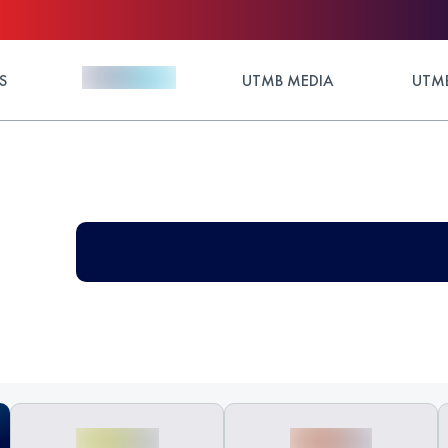
S
UTMB MEDIA
UTMB