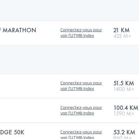
LF MARATHON
21 KM
Connectez-vous pour
423 M+
voir l'UTMB Index
51.5 KM
Connectez-vous pour
1400 M+
voir l'UTMB Index
100.4 KM
Connectez-vous pour
1590 M+
voir l'UTMB Index
DGE 50K
53.2 KM
Connectez-vous pour
960 M+
voir l'UTMB Index