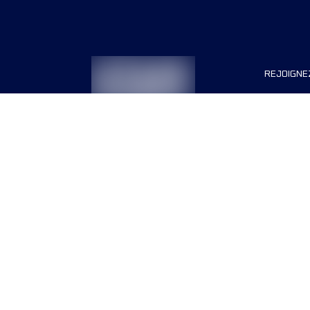
REJOIGNE
Organisa
Carrière
Termes & conditions