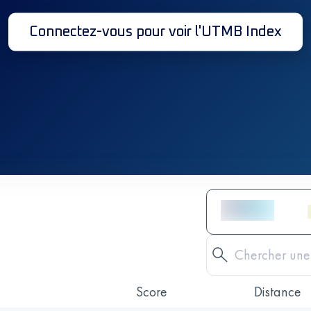
Connectez-vous pour voir l'UTMB Index
Score
Distance