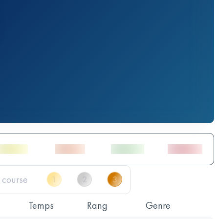
Temps
Rang
Genre