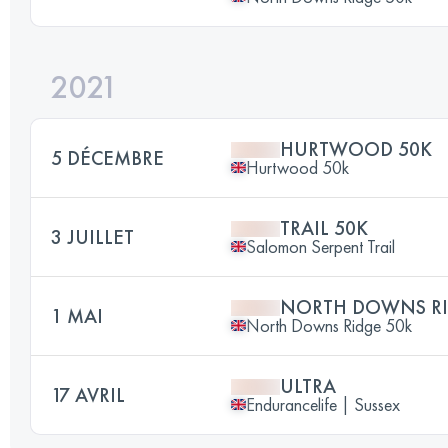
2021
HURTWOOD 50K
5 DÉCEMBRE
Hurtwood 50k
TRAIL 50K
3 JUILLET
Salomon Serpent Trail
NORTH DOWNS RI
1 MAI
North Downs Ridge 50k
ULTRA
17 AVRIL
Endurancelife | Sussex