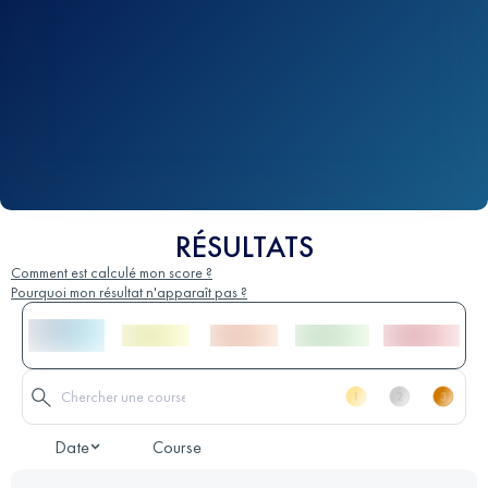
RÉSULTATS
Comment est calculé mon score ?
Pourquoi mon résultat n'apparaît pas ?
Date
Course