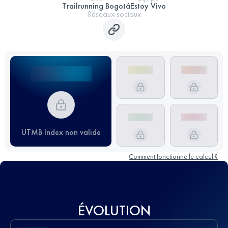
Trailrunning Bogotá
Estoy Vivo
Réseaux sociaux
UTMB Index non valide
Comment fonctionne le calcul ?
ÉVOLUTION