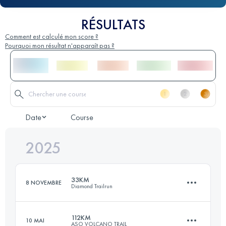
RÉSULTATS
Comment est calculé mon score ?
Pourquoi mon résultat n'apparaît pas ?
Date
Course
2025
33KM
8 NOVEMBRE
Diamond Trailrun
112KM
10 MAI
ASO VOLCANO TRAIL