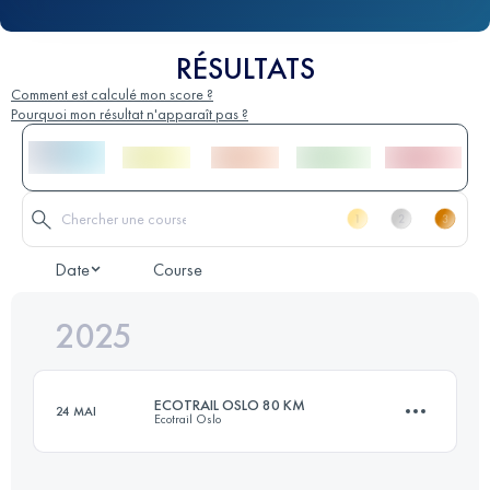
RÉSULTATS
Comment est calculé mon score ?
Pourquoi mon résultat n'apparaît pas ?
Date
Course
2025
ECOTRAIL OSLO 80 KM
24 MAI
Ecotrail Oslo