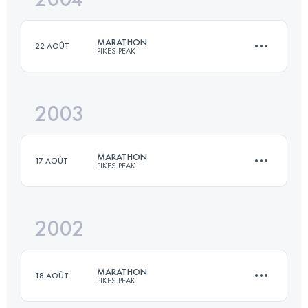
MARATHON
22 AOÛT
PIKES PEAK
Connectez-vous pour voir l'UTMB Index
2003
42 KM
2376 M+
MARATHON
17 AOÛT
PIKES PEAK
Connectez-vous pour voir l'UTMB Index
2002
42 KM
2376 M+
MARATHON
18 AOÛT
PIKES PEAK
Connectez-vous pour voir l'UTMB Index