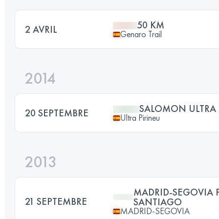
50 KM
2 AVRIL
Genaro Trail
2014
SALOMON ULTRA 
20 SEPTEMBRE
Ultra Pirineu
2013
MADRID-SEGOVIA 
21 SEPTEMBRE
SANTIAGO
MADRID-SEGOVIA