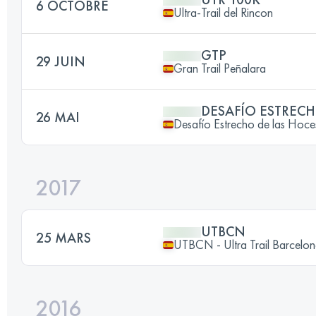
6 OCTOBRE
Ultra-Trail del Rincon
GTP
29 JUIN
Gran Trail Peñalara
DESAFÍO ESTRECH
26 MAI
Desafío Estrecho de las Hoce
2017
UTBCN
25 MARS
UTBCN - Ultra Trail Barcelo
2016