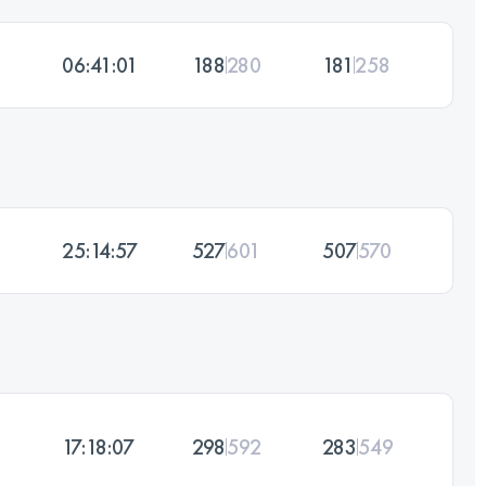
06:41:01
188
280
181
258
25:14:57
527
601
507
570
17:18:07
298
592
283
549