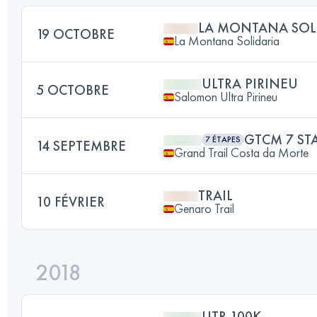
LA MONTANA SOL
19 OCTOBRE
La Montana Solidaria
ULTRA PIRINEU
5 OCTOBRE
Salomon Ultra Pirineu
GTCM 7 ST
7 ÉTAPES
14 SEPTEMBRE
Grand Trail Costa da Morte
TRAIL
10 FÉVRIER
Genaro Trail
2018
UTR 100K