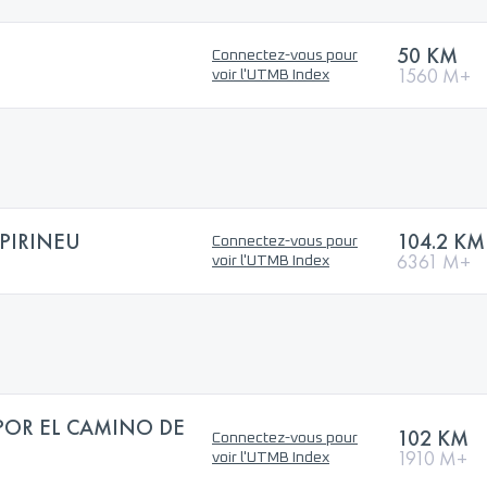
50 KM
Connectez-vous pour
1560 M+
voir l'UTMB Index
PIRINEU
104.2 KM
Connectez-vous pour
6361 M+
voir l'UTMB Index
POR EL CAMINO DE
102 KM
Connectez-vous pour
1910 M+
voir l'UTMB Index