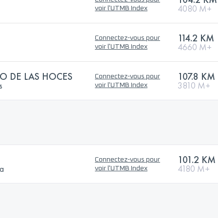
4080 M+
voir l'UTMB Index
114.2 KM
Connectez-vous pour
4660 M+
voir l'UTMB Index
O DE LAS HOCES
107.8 KM
Connectez-vous pour
s
3810 M+
voir l'UTMB Index
101.2 KM
Connectez-vous pour
na
4180 M+
voir l'UTMB Index