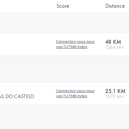
Score
Distance
48 KM
Connectez-vous pour
1264 M+
voir l'UTMB Index
25.1 KM
Connectez-vous pour
TRAIL DO CASTELO
1570 M+
voir l'UTMB Index