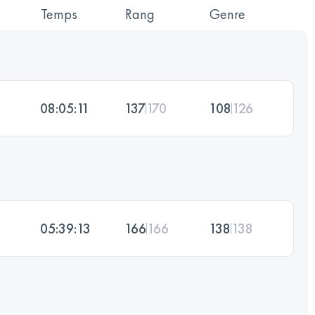
Temps
Rang
Genre
08:05:11
137
170
108
126
05:39:13
166
166
138
138