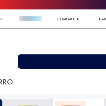
S
UTMB MEDIA
UTMB
ARRO