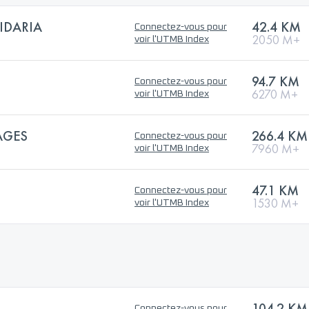
IDARIA
42.4 KM
Connectez-vous pour
2050 M+
voir l'UTMB Index
94.7 KM
Connectez-vous pour
6270 M+
voir l'UTMB Index
AGES
266.4 KM
Connectez-vous pour
7960 M+
voir l'UTMB Index
47.1 KM
Connectez-vous pour
1530 M+
voir l'UTMB Index
104.2 KM
Connectez-vous pour