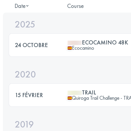
Date
Course
2025
ECOCAMINO 48K
24 OCTOBRE
Ecocamino
2020
TRAIL
15 FÉVRIER
Quiroga Trail Challenge - 
2019