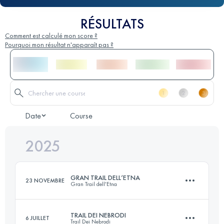
RÉSULTATS
Comment est calculé mon score ?
Pourquoi mon résultat n'apparaît pas ?
Date
Course
2025
GRAN TRAIL DELL’ETNA
23 NOVEMBRE
Gran Trail dell'Etna
TRAIL DEI NEBRODI
6 JUILLET
Trail Dei Nebrodi