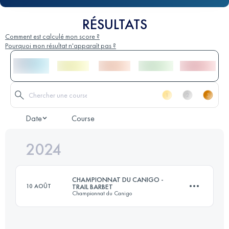
RÉSULTATS
Comment est calculé mon score ?
Pourquoi mon résultat n'apparaît pas ?
Date
Course
2024
CHAMPIONNAT DU CANIGO -
10 AOÛT
TRAIL BARBET
Championnat du Canigo