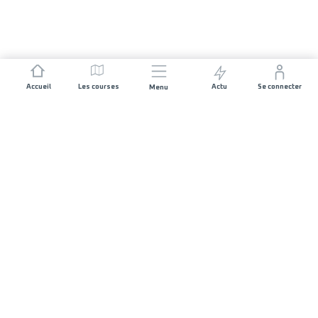
Accueil
Les courses
Actu
Se connecter
Menu
REJOIGNEZ L'AVENTURE