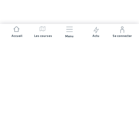
Accueil
Les courses
Actu
Se connecter
Menu
REJOIGNEZ L'AVENTURE