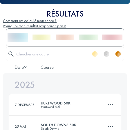
RÉSULTATS
Comment est calculé mon score ?
Pourquoi mon résultat n'apparaît pas ?
Date
Course
2025
HURTWOOD 50K
7 DÉCEMBRE
Hurtwood 50k
SOUTH DOWNS 50K
25 MAI
South Downs