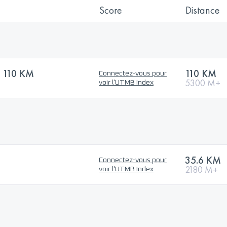
Score
Distance
 110 KM
110 KM
Connectez-vous pour
5300 M+
voir l'UTMB Index
35.6 KM
Connectez-vous pour
2180 M+
voir l'UTMB Index