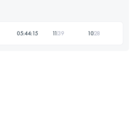
05:44:15
11
39
10
28