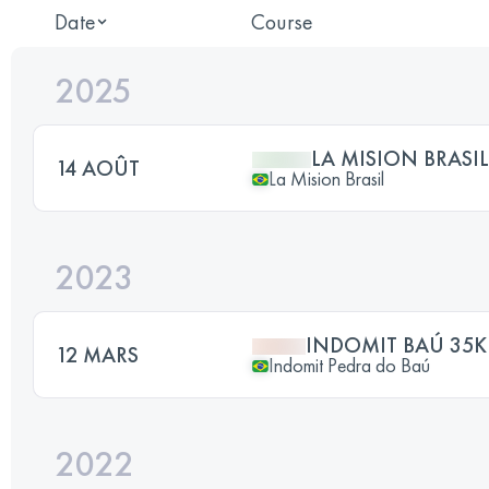
Date
Course
2025
LA MISION BRASIL
14 AOÛT
La Mision Brasil
2023
INDOMIT BAÚ 35K
12 MARS
Indomit Pedra do Baú
2022