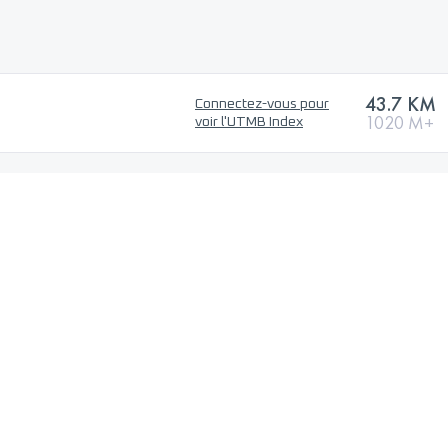
43.7 KM
Connectez-vous pour
1020 M+
voir l'UTMB Index