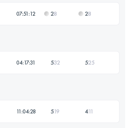
07:51:12
2
8
2
8
04:17:31
5
32
5
25
11:04:28
5
19
4
11