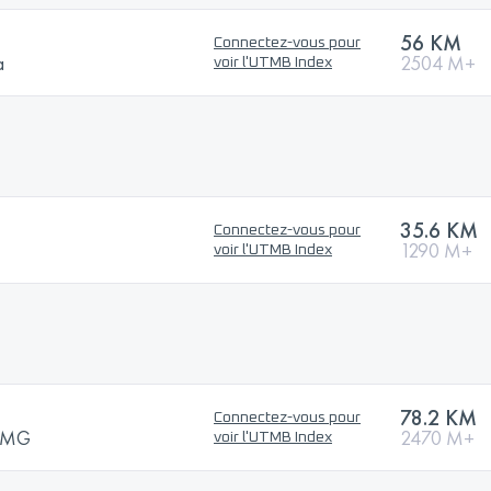
56 KM
Connectez-vous pour
a
2504 M+
voir l'UTMB Index
35.6 KM
Connectez-vous pour
1290 M+
voir l'UTMB Index
78.2 KM
Connectez-vous pour
- MG
2470 M+
voir l'UTMB Index