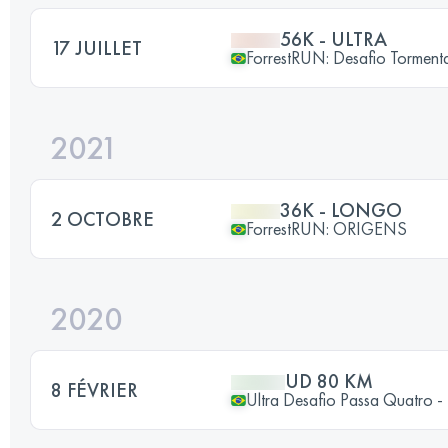
56K - ULTRA
17 JUILLET
ForrestRUN: Desafio Torment
2021
36K - LONGO
2 OCTOBRE
ForrestRUN: ORIGENS
2020
UD 80 KM
8 FÉVRIER
Ultra Desafio Passa Quatro 