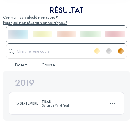
RÉSULTAT
Comment est calculé mon score ?
Pourquoi mon résultat n'apparaît pas ?
Date
Course
2019
TRAIL
15 SEPTEMBRE
Salomon Wild Trail
28.5 KM
2530 M+