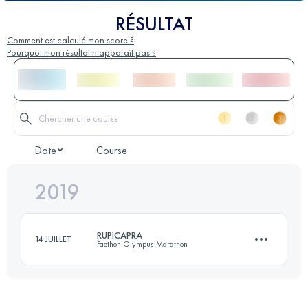
RÉSULTAT
Comment est calculé mon score ?
Pourquoi mon résultat n'apparaît pas ?
Date
Course
2019
RUPICAPRA
14 JUILLET
Faethon Olympus Marathon
19.7 KM
1640 M+