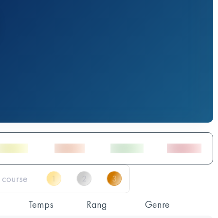
Temps
Rang
Genre