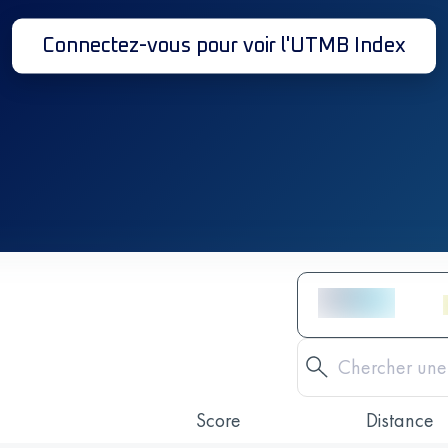
Connectez-vous pour voir l'UTMB Index
Score
Distance