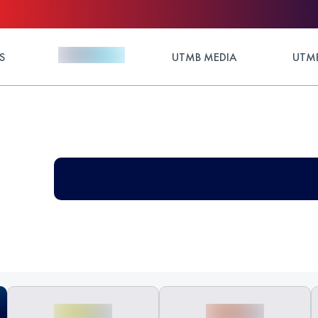
S
UTMB MEDIA
UTMB