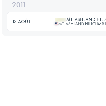
2011
MT. ASHLAND HIL
13 AOÛT
MT. ASHLAND HILLCLIMB