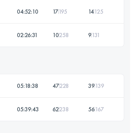
04:52:10
17
195
14
125
02:26:31
10
258
9
131
05:18:38
47
228
39
139
05:39:43
62
238
56
167