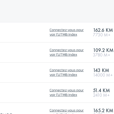
162.6 KM
Connectez-vous pour
7730 M+
voir l'UTMB Index
109.2 KM
Connectez-vous pour
3780 M+
voir l'UTMB Index
143 KM
Connectez-vous pour
14000 M+
voir l'UTMB Index
51.4 KM
Connectez-vous pour
2410 M+
voir l'UTMB Index
165.2 KM
Connectez-vous pour