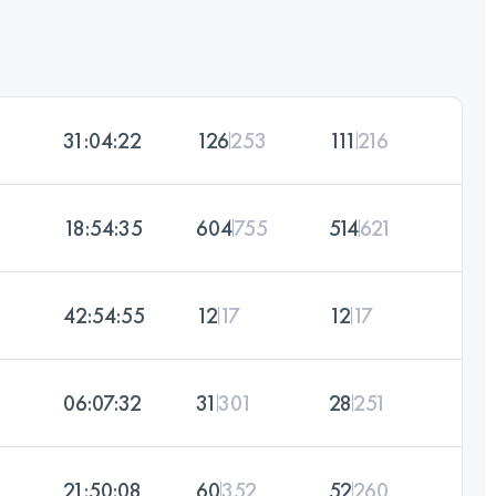
31:04:22
126
253
111
216
18:54:35
604
755
514
621
42:54:55
12
17
12
17
06:07:32
31
301
28
251
21:50:08
60
352
52
260