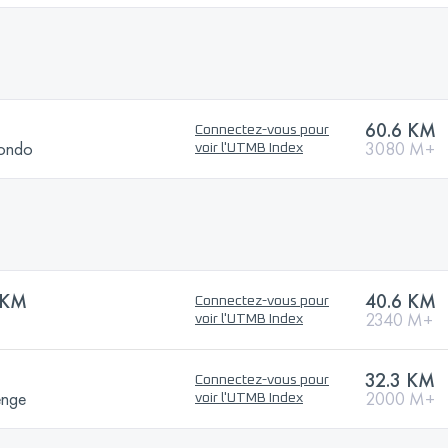
60.6 KM
Connectez-vous pour
Rondo
3080 M+
voir l'UTMB Index
 KM
40.6 KM
Connectez-vous pour
2340 M+
voir l'UTMB Index
32.3 KM
Connectez-vous pour
enge
2000 M+
voir l'UTMB Index