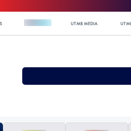
S
UTMB MEDIA
UTMB