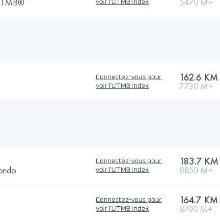
y UTMB®
5470 M+
voir l'UTMB Index
162.6 KM
Connectez-vous pour
7730 M+
voir l'UTMB Index
183.7 KM
Connectez-vous pour
Rondo
8850 M+
voir l'UTMB Index
164.7 KM
Connectez-vous pour
8700 M+
voir l'UTMB Index