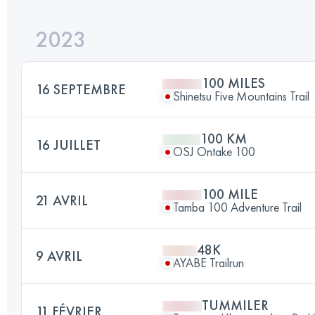
2023
100 MILES
16 SEPTEMBRE
Shinetsu Five Mountains Trail
100 KM
16 JUILLET
OSJ Ontake 100
100 MILE
21 AVRIL
Tamba 100 Adventure Trail
48K
9 AVRIL
AYABE Trailrun
TUMMILER
11 FÉVRIER