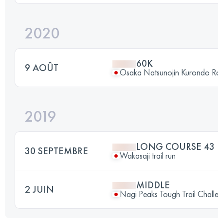
2020
60K
9 AOÛT
Osaka Natsunojin Kurondo 
2019
LONG COURSE 43
30 SEPTEMBRE
Wakasaji trail run
MIDDLE
2 JUIN
Nagi Peaks Tough Trail Chall