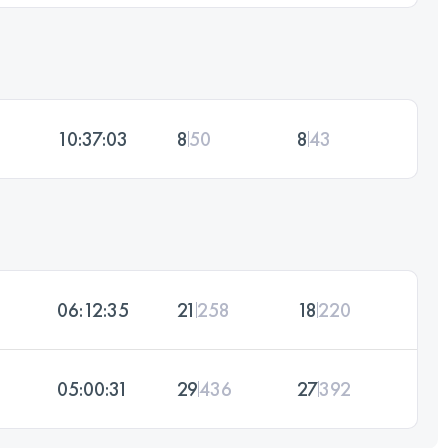
10:37:03
8
50
8
43
06:12:35
21
258
18
220
05:00:31
29
436
27
392