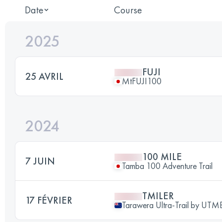
Date
Course
2025
FUJI
25 AVRIL
MtFUJI100
2024
100 MILE
7 JUIN
Tamba 100 Adventure Trail
TMILER
17 FÉVRIER
Tarawera Ultra-Trail by UT