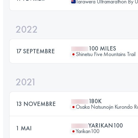
Tarawera Ultramarathon B
2022
100 MILES
17 SEPTEMBRE
Shinetsu Five Mountains Trail
2021
180K
13 NOVEMBRE
Osaka Natsunojin Kurondo 
YARIKAN100
1 MAI
Yarikan100