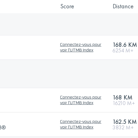
Score
Distance
168.6 KM
Connectez-vous pour
6254 M+
voir l'UTMB Index
168 KM
Connectez-vous pour
16210 M+
voir l'UTMB Index
162.5 KM
Connectez-vous pour
MB®
3832 M+
voir l'UTMB Index