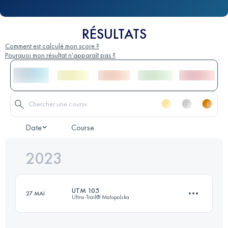
RÉSULTATS
Comment est calculé mon score ?
Pourquoi mon résultat n'apparaît pas ?
Date
Course
2023
UTM 105
27 MAI
Ultra-Trail® Malopolska