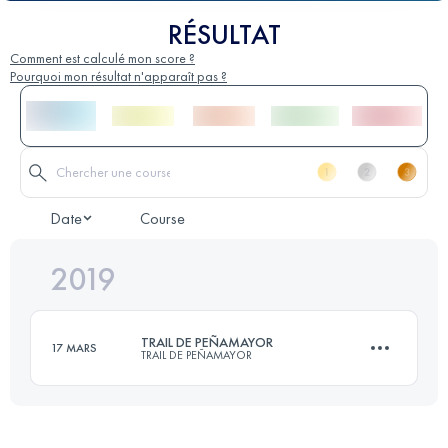
RÉSULTAT
Comment est calculé mon score ?
Pourquoi mon résultat n'apparaît pas ?
Date
Course
2019
TRAIL DE PEÑAMAYOR
17 MARS
TRAIL DE PEÑAMAYOR
31.2 KM
1720 M+