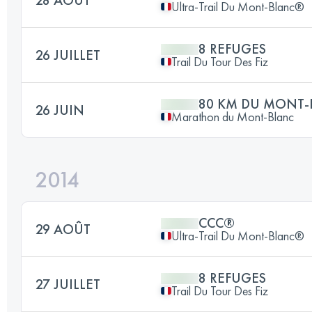
Ultra-Trail Du Mont-Blanc®
8 REFUGES
26 JUILLET
Trail Du Tour Des Fiz
80 KM DU MONT-
26 JUIN
Marathon du Mont-Blanc
2014
CCC®
29 AOÛT
Ultra-Trail Du Mont-Blanc®
8 REFUGES
27 JUILLET
Trail Du Tour Des Fiz