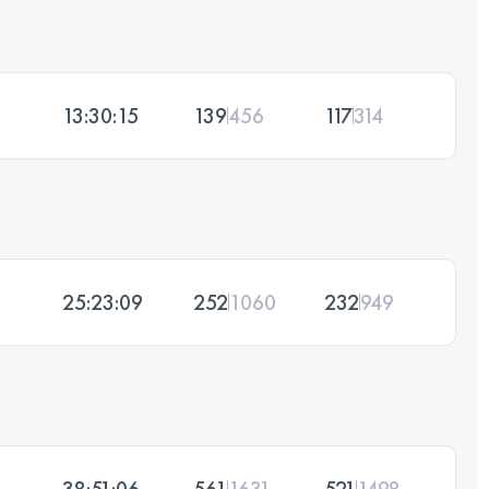
13:30:15
139
456
117
314
25:23:09
252
1060
232
949
38:51:06
561
1631
521
1498