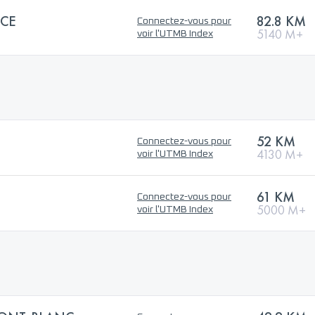
ACE
82.8 KM
Connectez-vous pour
5140 M+
voir l'UTMB Index
52 KM
Connectez-vous pour
4130 M+
voir l'UTMB Index
61 KM
Connectez-vous pour
5000 M+
voir l'UTMB Index