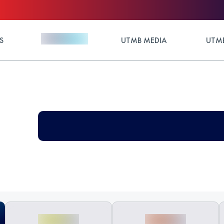
S
UTMB MEDIA
UTMB