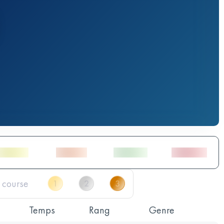
Temps
Rang
Genre