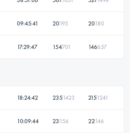
09:45:41
20
195
20
180
17:29:47
154
701
146
657
18:24:42
235
1423
215
1241
10:09:44
23
156
22
146