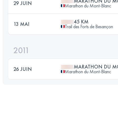
MARATHON DU M
29 JUIN
Marathon du Mont-Blanc
45 KM
13 MAI
Trail des Forts de Besançon
2011
MARATHON DU M
26 JUIN
Marathon du Mont-Blanc