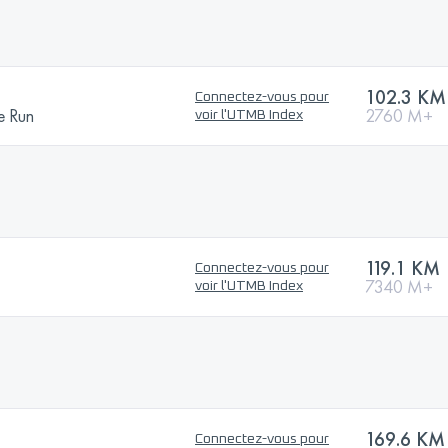
102.3 KM
Connectez-vous pour
e Run
2760 M+
voir l'UTMB Index
119.1 KM
Connectez-vous pour
7340 M+
voir l'UTMB Index
169.6 KM
Connectez-vous pour