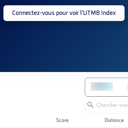
Connectez-vous pour voir l'UTMB Index
Score
Distance