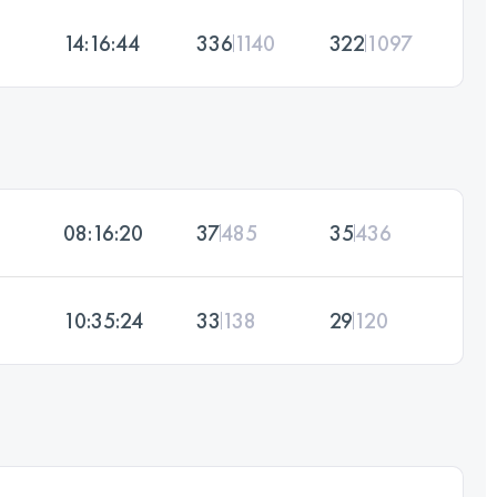
14:16:44
336
1140
322
1097
08:16:20
37
485
35
436
10:35:24
33
138
29
120