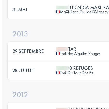
TECNICA MAXI-R
31 MAI
MaXi-Race Du Lac D'Annecy
2013
TAR
29 SEPTEMBRE
Trail des Aiguilles Rouges
8 REFUGES
28 JUILLET
Trail Du Tour Des Fiz
2012