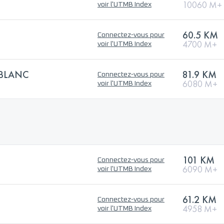
10060 M+
voir l'UTMB Index
60.5 KM
Connectez-vous pour
4700 M+
voir l'UTMB Index
BLANC
81.9 KM
Connectez-vous pour
6080 M+
voir l'UTMB Index
101 KM
Connectez-vous pour
6090 M+
voir l'UTMB Index
61.2 KM
Connectez-vous pour
4958 M+
voir l'UTMB Index