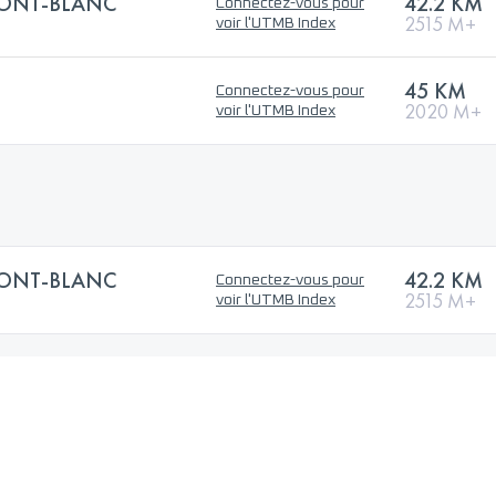
ONT-BLANC
42.2 KM
Connectez-vous pour
2515 M+
voir l'UTMB Index
45 KM
Connectez-vous pour
2020 M+
voir l'UTMB Index
ONT-BLANC
42.2 KM
Connectez-vous pour
2515 M+
voir l'UTMB Index