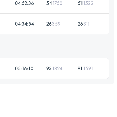
04:52:36
54
1750
51
1522
04:34:54
26
359
26
311
05:16:10
93
1824
91
1591