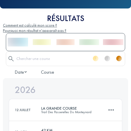
RÉSULTATS
Comment est calculé mon score ?
Pourquoi mon résultat n'apparaît pas ?
Date
Course
2026
LA GRANDE COURSE
12 JUILLET
Trail Des Passerelles Du Monteynard
42 KM