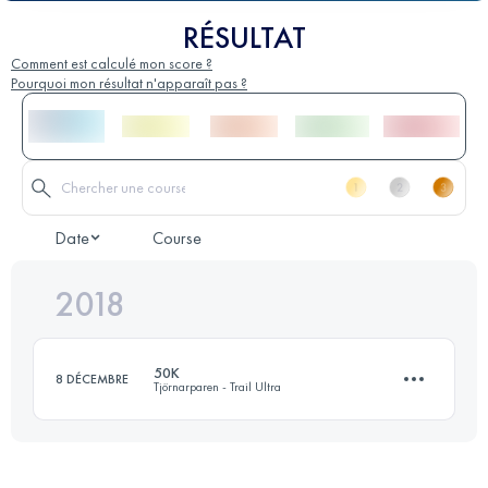
RÉSULTAT
Comment est calculé mon score ?
Pourquoi mon résultat n'apparaît pas ?
Date
Course
2018
50K
8 DÉCEMBRE
Tjörnarparen - Trail Ultra
51 KM
690 M+