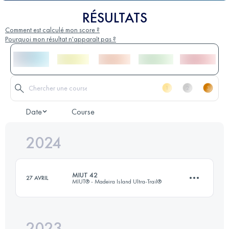
RÉSULTATS
Comment est calculé mon score ?
Pourquoi mon résultat n'apparaît pas ?
Date
Course
2024
MIUT 42
27 AVRIL
MIUT® - Madeira Island Ultra-Trail®
2023
42 KM
1685 M+