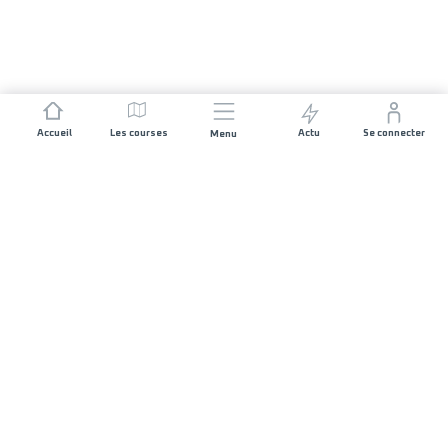
Accueil
Les courses
Actu
Se connecter
Menu
REJOIGNEZ L'AVENTURE