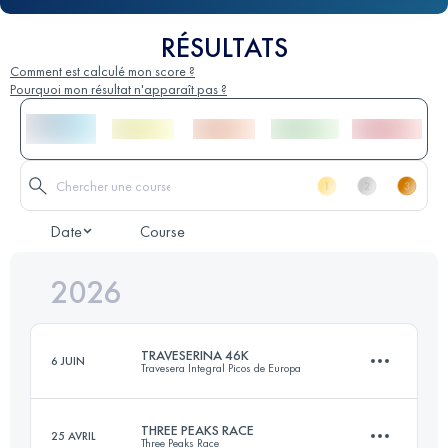
RÉSULTATS
Comment est calculé mon score ?
Pourquoi mon résultat n'apparaît pas ?
Date
Course
2026
TRAVESERINA 46K
6 JUIN
Travesera Integral Picos de Europa
THREE PEAKS RACE
25 AVRIL
Three Peaks Race