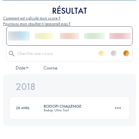
RÉSULTAT
Comment est calculé mon score ?
Pourquoi mon résultat n'apparaît pas ?
Date
Course
2018
RODOPI CHALLENGE
28 AVRIL
Rodopi Ultra Trail
81.4 KM
3670 M+