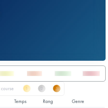
Temps
Rang
Genre