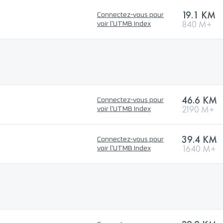
19.1 KM
Connectez-vous pour
840 M+
voir l'UTMB Index
46.6 KM
Connectez-vous pour
2190 M+
voir l'UTMB Index
39.4 KM
Connectez-vous pour
1640 M+
voir l'UTMB Index