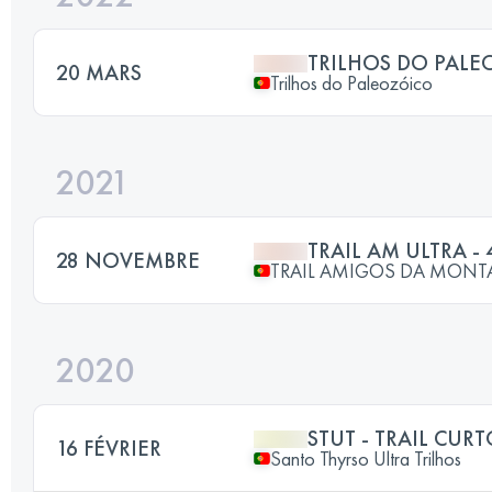
TRILHOS DO PALE
20 MARS
Trilhos do Paleozóico
2021
TRAIL AM ULTRA - 
28 NOVEMBRE
TRAIL AMIGOS DA MON
2020
STUT - TRAIL CUR
16 FÉVRIER
Santo Thyrso Ultra Trilhos