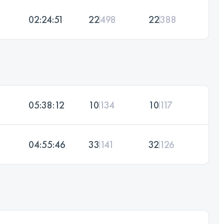
02:24:51
22
498
22
388
05:38:12
10
134
10
117
04:55:46
33
141
32
126