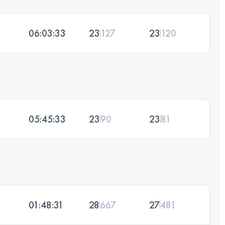
06:03:33
23
127
23
120
05:45:33
23
90
23
81
01:48:31
28
667
27
481