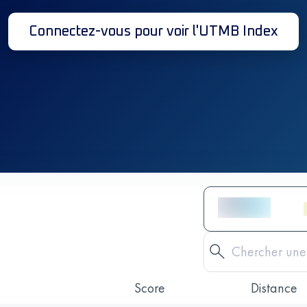
Connectez-vous pour voir l'UTMB Index
Score
Distance