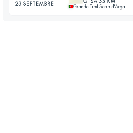
GTSA 33 KM
23 SEPTEMBRE
Grande Trail Serra d'Arga