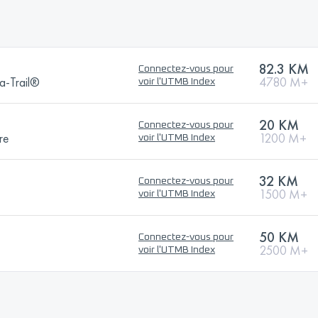
82.3 KM
Connectez-vous pour
a-Trail®
4780 M+
voir l'UTMB Index
20 KM
Connectez-vous pour
re
1200 M+
voir l'UTMB Index
32 KM
Connectez-vous pour
1500 M+
voir l'UTMB Index
50 KM
Connectez-vous pour
2500 M+
voir l'UTMB Index