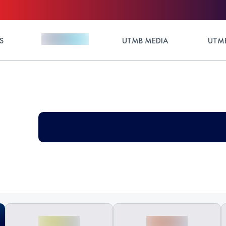
S
UTMB MEDIA
UTMB