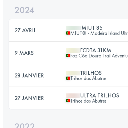
2024
MIUT 85
27 AVRIL
MIUT® - Madeira Island Ultr
FCDTA 31KM
9 MARS
Foz Côa Douro Trail Adventu
TRILHOS
28 JANVIER
Trilhos dos Abutres
ULTRA TRILHOS
27 JANVIER
Trilhos dos Abutres
2022