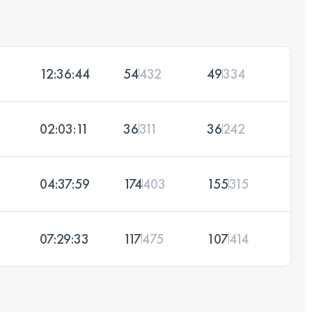
12:36:44
54
432
49
334
02:03:11
36
311
36
242
04:37:59
174
403
155
315
07:29:33
117
475
107
414