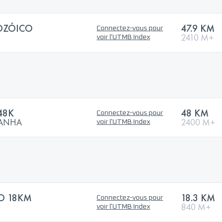
OZÓICO
47.9 KM
Connectez-vous pour
2410 M+
voir l'UTMB Index
48K
48 KM
Connectez-vous pour
TANHA
2400 M+
voir l'UTMB Index
TO 18KM
18.3 KM
Connectez-vous pour
840 M+
voir l'UTMB Index