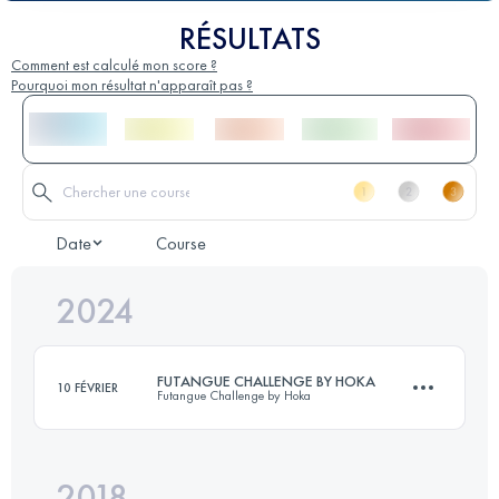
RÉSULTATS
Comment est calculé mon score ?
Pourquoi mon résultat n'apparaît pas ?
Date
Course
2024
FUTANGUE CHALLENGE BY HOKA
10 FÉVRIER
Futangue Challenge by Hoka
2018
32 KM
2190 M+