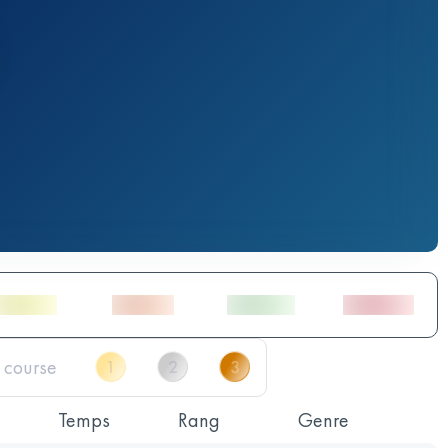
Temps
Rang
Genre