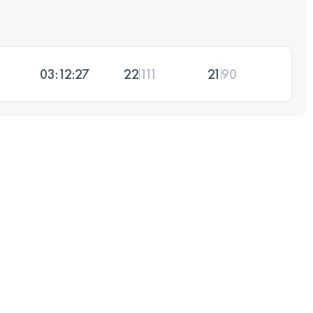
03:12:27
22
111
21
90