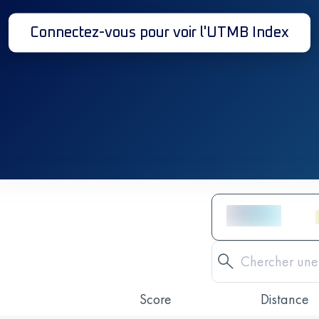
Connectez-vous pour voir l'UTMB Index
Score
Distance