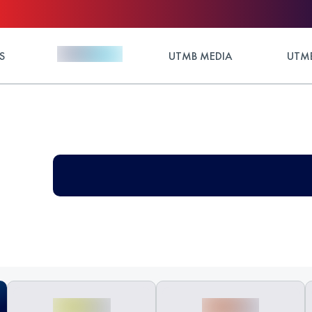
S
UTMB MEDIA
UTMB